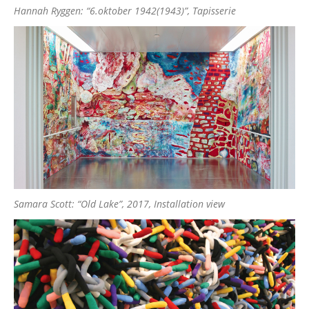
Hannah Ryggen: “6.oktober 1942(1943)”, Tapisserie
Samara Scott: “Old Lake”, 2017, Installation view