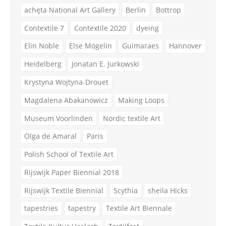
achęta National Art Gallery
Berlin
Bottrop
Contextile 7
Contextile 2020
dyeing
Elin Noble
Else Mögelin
Guimaraes
Hannover
Heidelberg
Jonatan E. Jurkowski
Krystyna Wojtyna-Drouet
Magdalena Abakanowicz
Making Loops
Museum Voorlinden
Nordic textile Art
Olga de Amaral
Paris
Polish School of Textile Art
Rijswijk Paper Biennial 2018
Rijswijk Textile Biennial
Scythia
sheila Hicks
tapestries
tapestry
Textile Art Biennale