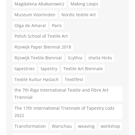
Magdalena Abakanowicz
Making Loops
Museum Voorlinden
Nordic textile Art
Olga de Amaral
Paris
Polish School of Textile Art
Rijswijk Paper Biennial 2018
Rijswijk Textile Biennial
Scythia
sheila Hicks
tapestries
tapestry
Textile Art Biennale
Textile Kultur Haslach
Textilfest
the 7th Riga International Textile and Fibre Art
Triennial
The 17th International Triennale of Tapestry Lodz
2022
Transformation
Warschau
weaving
workshop