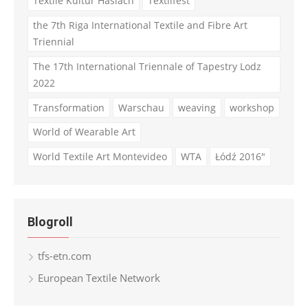
Textile Kultur Haslach
Textilfest
the 7th Riga International Textile and Fibre Art
Triennial
The 17th International Triennale of Tapestry Lodz
2022
Transformation
Warschau
weaving
workshop
World of Wearable Art
World Textile Art Montevideo
WTA
Łódź 2016"
Blogroll
tfs-etn.com
European Textile Network