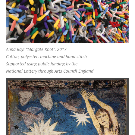
Anna Ray: “Margate Knot”, 2017
Cotton, polyester, machine and hand stitch
Supported using public funding by the
National Lottery through Arts Council England