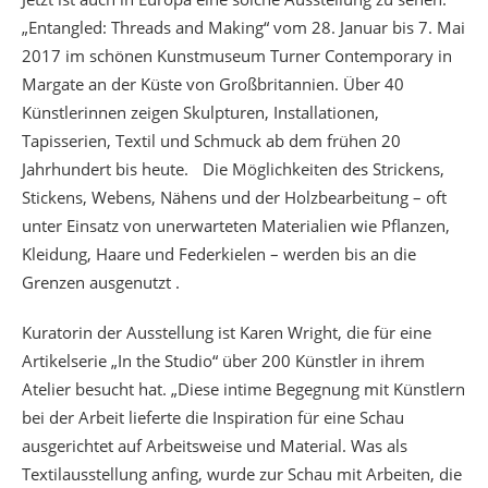
„Entangled: Threads and Making“ vom 28. Januar bis 7. Mai
2017 im schönen Kunstmuseum Turner Contemporary in
Margate an der Küste von Großbritannien. Über 40
Künstlerinnen zeigen Skulpturen, Installationen,
Tapisserien, Textil und Schmuck ab dem frühen 20
Jahrhundert bis heute. Die Möglichkeiten des Strickens,
Stickens, Webens, Nähens und der Holzbearbeitung – oft
unter Einsatz von unerwarteten Materialien wie Pflanzen,
Kleidung, Haare und Federkielen – werden bis an die
Grenzen ausgenutzt .
Kuratorin der Ausstellung ist Karen Wright, die für eine
Artikelserie „In the Studio“ über 200 Künstler in ihrem
Atelier besucht hat. „Diese intime Begegnung mit Künstlern
bei der Arbeit lieferte die Inspiration für eine Schau
ausgerichtet auf Arbeitsweise und Material. Was als
Textilausstellung anfing, wurde zur Schau mit Arbeiten, die