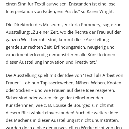
einen Sinn für Textil aufweisen. Entstanden ist eine lose
Interpretation von Fäden, ein Puzzle.“ so Karen Wright.
Die Direktorin des Museums, Victoria Pommery, sagte zur
Ausstellung: „Zu einer Zeit, wo die Rechte der Frau auf der
ganzen Welt bedroht sind, kommt diese Ausstellung
gerade zur rechten Zeit. Erfindungsreich, neugierig und
experimentierfreudig demonstrieren alle Künstlerinnen
dieser Ausstellung Innovation und Kreativität.“
Die Ausstellung spielt mit der Idee von ‘Textil als Arbeit von
Frauen’ – ob nun Tapisserieweben, Nähen, Weben, Knoten
oder Sticken – und wie Frauen auf diese Idee reagieren.
Sicher sind oder wären einige der teilnehmenden
Künstlerinnen, wie z. B. Louise de Bourgeois, nicht mit
diesem Blickwinkel einverstanden! Auch die weitere Idee
des Machens in dieser Ausstellung ist nicht unumstritten,
wurden doch einige der ausgestellten Werke nicht von den