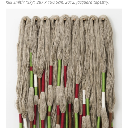
Kiki Smith: “Sky”, 287 x 190.5cm, 2012, Jacquard tapestry,