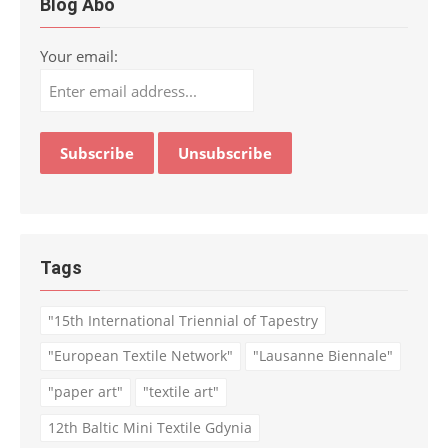
Blog Abo
Your email:
Tags
"15th International Triennial of Tapestry
"European Textile Network"
"Lausanne Biennale"
"paper art"
"textile art"
12th Baltic Mini Textile Gdynia