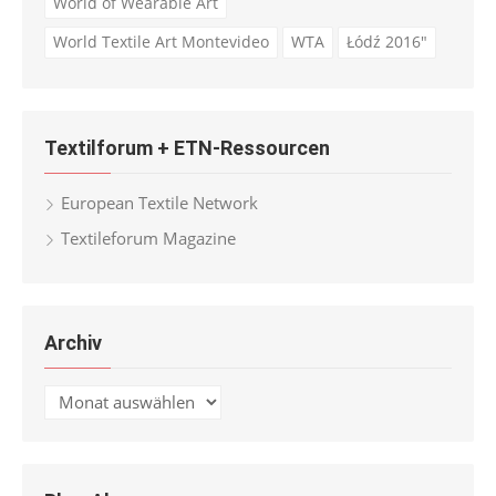
World of Wearable Art
World Textile Art Montevideo
WTA
Łódź 2016"
Textilforum + ETN-Ressourcen
European Textile Network
Textileforum Magazine
Archiv
Archiv