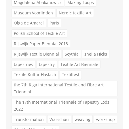
Magdalena Abakanowicz
Making Loops
Museum Voorlinden
Nordic textile Art
Olga de Amaral
Paris
Polish School of Textile Art
Rijswijk Paper Biennial 2018
Rijswijk Textile Biennial
Scythia
sheila Hicks
tapestries
tapestry
Textile Art Biennale
Textile Kultur Haslach
Textilfest
the 7th Riga International Textile and Fibre Art
Triennial
The 17th International Triennale of Tapestry Lodz
2022
Transformation
Warschau
weaving
workshop