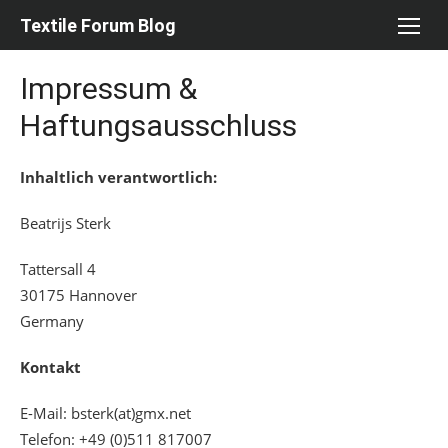
Skip
Textile Forum Blog
to
content
Impressum &
Haftungsausschluss
Inhaltlich verantwortlich:
Beatrijs Sterk
Tattersall 4
30175 Hannover
Germany
Kontakt
E-Mail: bsterk(at)gmx.net
Telefon: +49 (0)511 817007