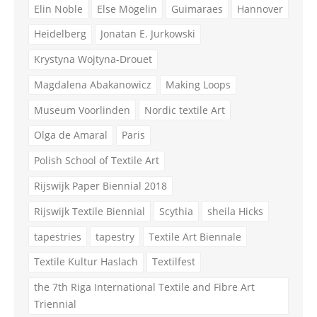
Elin Noble
Else Mögelin
Guimaraes
Hannover
Heidelberg
Jonatan E. Jurkowski
Krystyna Wojtyna-Drouet
Magdalena Abakanowicz
Making Loops
Museum Voorlinden
Nordic textile Art
Olga de Amaral
Paris
Polish School of Textile Art
Rijswijk Paper Biennial 2018
Rijswijk Textile Biennial
Scythia
sheila Hicks
tapestries
tapestry
Textile Art Biennale
Textile Kultur Haslach
Textilfest
the 7th Riga International Textile and Fibre Art
Triennial