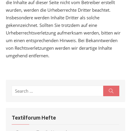
die Inhalte auf dieser Seite nicht vom Betreiber erstellt
wurden, werden die Urheberrechte Dritter beachtet.
Insbesondere werden Inhalte Dritter als solche
gekennzeichnet. Sollten Sie trotzdem auf eine
Urheberrechtsverletzung aufmerksam werden, bitten wir
um einen entsprechenden Hinweis. Bei Bekanntwerden
von Rechtsverletzungen werden wir derartige Inhalte
umgehend entfernen.
Search
Search
for:
Textilforum Hefte