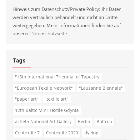
Hinweis zum Datenschutz/Private Policy: Ihr Daten
werden vertraulich behandelt und nicht an Dritte
weitergegeben. Mehr Informationen finden Sie auf
unserer
Datenschutzseite
.
Tags
"15th International Triennial of Tapestry
"European Textile Network"
"Lausanne Biennale"
"paper art"
"textile art"
12th Baltic Mini Textile Gdynia
achęta National Art Gallery
Berlin
Bottrop
Contextile 7
Contextile 2020
dyeing