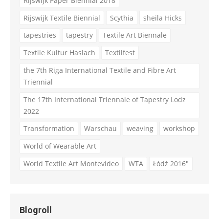
Rijswijk Paper Biennial 2018
Rijswijk Textile Biennial
Scythia
sheila Hicks
tapestries
tapestry
Textile Art Biennale
Textile Kultur Haslach
Textilfest
the 7th Riga International Textile and Fibre Art
Triennial
The 17th International Triennale of Tapestry Lodz
2022
Transformation
Warschau
weaving
workshop
World of Wearable Art
World Textile Art Montevideo
WTA
Łódź 2016"
Blogroll