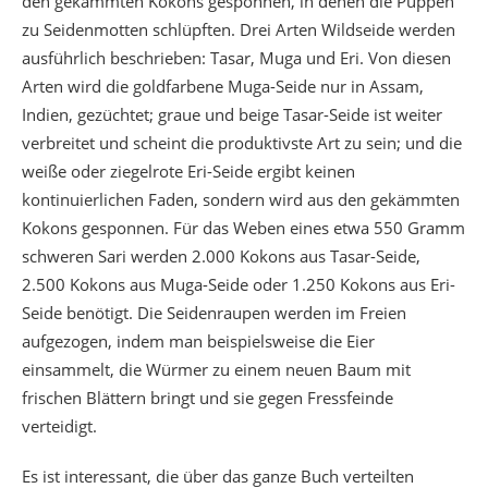
den gekämmten Kokons gesponnen, in denen die Puppen
zu Seidenmotten schlüpften. Drei Arten Wildseide werden
ausführlich beschrieben: Tasar, Muga und Eri. Von diesen
Arten wird die goldfarbene Muga-Seide nur in Assam,
Indien, gezüchtet; graue und beige Tasar-Seide ist weiter
verbreitet und scheint die produktivste Art zu sein; und die
weiße oder ziegelrote Eri-Seide ergibt keinen
kontinuierlichen Faden, sondern wird aus den gekämmten
Kokons gesponnen. Für das Weben eines etwa 550 Gramm
schweren Sari werden 2.000 Kokons aus Tasar-Seide,
2.500 Kokons aus Muga-Seide oder 1.250 Kokons aus Eri-
Seide benötigt. Die Seidenraupen werden im Freien
aufgezogen, indem man beispielsweise die Eier
einsammelt, die Würmer zu einem neuen Baum mit
frischen Blättern bringt und sie gegen Fressfeinde
verteidigt.
Es ist interessant, die über das ganze Buch verteilten