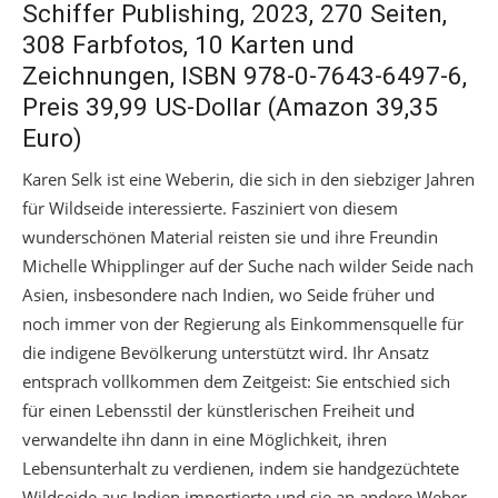
Schiffer Publishing, 2023, 270 Seiten,
308 Farbfotos, 10 Karten und
Zeichnungen, ISBN 978-0-7643-6497-6,
Preis 39,99 US-Dollar (Amazon 39,35
Euro)
Karen Selk ist eine Weberin, die sich in den siebziger Jahren
für Wildseide interessierte. Fasziniert von diesem
wunderschönen Material reisten sie und ihre Freundin
Michelle Whipplinger auf der Suche nach wilder Seide nach
Asien, insbesondere nach Indien, wo Seide früher und
noch immer von der Regierung als Einkommensquelle für
die indigene Bevölkerung unterstützt wird. Ihr Ansatz
entsprach vollkommen dem Zeitgeist: Sie entschied sich
für einen Lebensstil der künstlerischen Freiheit und
verwandelte ihn dann in eine Möglichkeit, ihren
Lebensunterhalt zu verdienen, indem sie handgezüchtete
Wildseide aus Indien importierte und sie an andere Weber