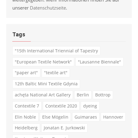
unserer
Datenschutzseite
.
Tags
"15th International Triennial of Tapestry
"European Textile Network"
"Lausanne Biennale"
"paper art"
"textile art"
12th Baltic Mini Textile Gdynia
achęta National Art Gallery
Berlin
Bottrop
Contextile 7
Contextile 2020
dyeing
Elin Noble
Else Mögelin
Guimaraes
Hannover
Heidelberg
Jonatan E. Jurkowski