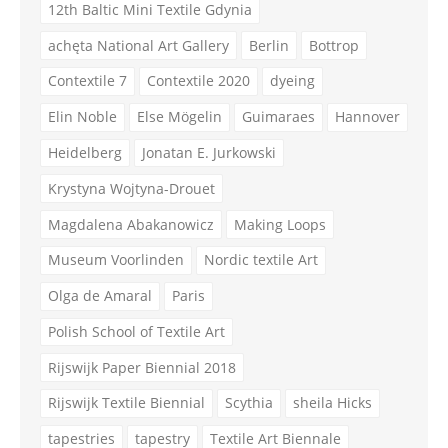
12th Baltic Mini Textile Gdynia
achęta National Art Gallery
Berlin
Bottrop
Contextile 7
Contextile 2020
dyeing
Elin Noble
Else Mögelin
Guimaraes
Hannover
Heidelberg
Jonatan E. Jurkowski
Krystyna Wojtyna-Drouet
Magdalena Abakanowicz
Making Loops
Museum Voorlinden
Nordic textile Art
Olga de Amaral
Paris
Polish School of Textile Art
Rijswijk Paper Biennial 2018
Rijswijk Textile Biennial
Scythia
sheila Hicks
tapestries
tapestry
Textile Art Biennale