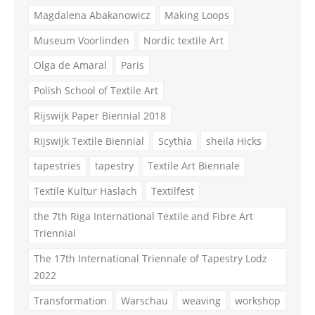
Magdalena Abakanowicz
Making Loops
Museum Voorlinden
Nordic textile Art
Olga de Amaral
Paris
Polish School of Textile Art
Rijswijk Paper Biennial 2018
Rijswijk Textile Biennial
Scythia
sheila Hicks
tapestries
tapestry
Textile Art Biennale
Textile Kultur Haslach
Textilfest
the 7th Riga International Textile and Fibre Art
Triennial
The 17th International Triennale of Tapestry Lodz
2022
Transformation
Warschau
weaving
workshop