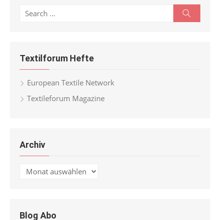
Search
Search
for:
Textilforum Hefte
European Textile Network
Textileforum Magazine
Archiv
Archiv
Blog Abo