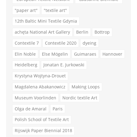
"paper art"
"textile art"
12th Baltic Mini Textile Gdynia
achęta National Art Gallery
Berlin
Bottrop
Contextile 7
Contextile 2020
dyeing
Elin Noble
Else Mögelin
Guimaraes
Hannover
Heidelberg
Jonatan E. Jurkowski
Krystyna Wojtyna-Drouet
Magdalena Abakanowicz
Making Loops
Museum Voorlinden
Nordic textile Art
Olga de Amaral
Paris
Polish School of Textile Art
Rijswijk Paper Biennial 2018