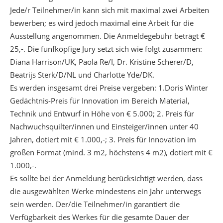
Jede/r Teilnehmer/in kann sich mit maximal zwei Arbeiten
bewerben; es wird jedoch maximal eine Arbeit für die
Ausstellung angenommen. Die Anmeldegebühr beträgt €
25,-. Die fünfköpfige Jury setzt sich wie folgt zusammen:
Diana Harrison/UK, Paola Re/I, Dr. Kristine Scherer/D,
Beatrijs Sterk/D/NL und Charlotte Yde/DK.
Es werden insgesamt drei Preise vergeben: 1.Doris Winter
Gedächtnis-Preis für Innovation im Bereich Material,
Technik und Entwurf in Höhe von € 5.000; 2. Preis für
Nachwuchsquilter/innen und Einsteiger/innen unter 40
Jahren, dotiert mit € 1.000,-; 3. Preis für Innovation im
großen Format (mind. 3 m2, höchstens 4 m2), dotiert mit €
1.000,-.
Es sollte bei der Anmeldung berücksichtigt werden, dass
die ausgewählten Werke mindestens ein Jahr unterwegs
sein werden. Der/die Teilnehmer/in garantiert die
Verfügbarkeit des Werkes für die gesamte Dauer der