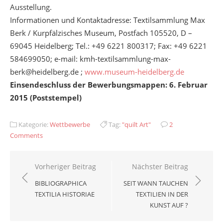
Ausstellung.
Informationen und Kontaktadresse: Textilsammlung Max
Berk / Kurpfälzisches Museum, Postfach 105520, D –
69045 Heidelberg; Tel.: +49 6221 800317; Fax: +49 6221
584699050; e-mail: kmh-textilsammlung-max-
berk@heidelberg.de ;
www.museum-heidelberg.de
Einsendeschluss der Bewerbungsmappen: 6. Februar
2015 (Poststempel)
Kategorie:
Wettbewerbe
Tag:
"quilt Art"
2
Comments
Beitragsnavigation
Vorheriger Beitrag
Nächster Beitrag
BIBLIOGRAPHICA
SEIT WANN TAUCHEN
TEXTILIA HISTORIAE
TEXTILIEN IN DER
KUNST AUF ?