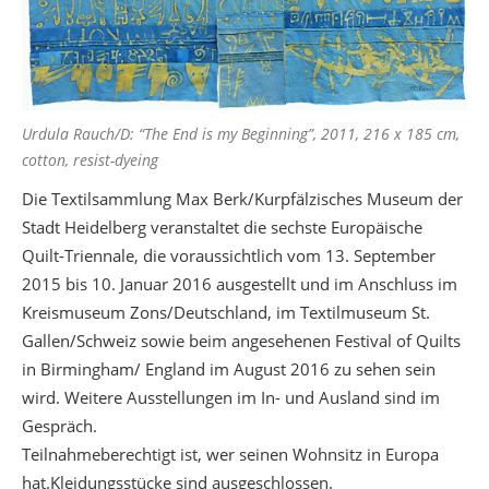
Urdula Rauch/D: “The End is my Beginning”, 2011, 216 x 185 cm,
cotton, resist-dyeing
Die Textilsammlung Max Berk/Kurpfälzisches Museum der
Stadt Heidelberg veranstaltet die sechste Europäische
Quilt-Triennale, die voraussichtlich vom 13. September
2015 bis 10. Januar 2016 ausgestellt und im Anschluss im
Kreismuseum Zons/Deutschland, im Textilmuseum St.
Gallen/Schweiz sowie beim angesehenen Festival of Quilts
in Birmingham/ England im August 2016 zu sehen sein
wird. Weitere Ausstellungen im In- und Ausland sind im
Gespräch.
Teilnahmeberechtigt ist, wer seinen Wohnsitz in Europa
hat.Kleidungsstücke sind ausgeschlossen.