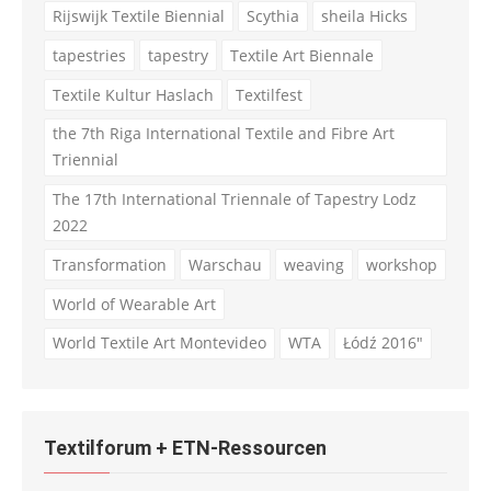
Rijswijk Textile Biennial
Scythia
sheila Hicks
tapestries
tapestry
Textile Art Biennale
Textile Kultur Haslach
Textilfest
the 7th Riga International Textile and Fibre Art
Triennial
The 17th International Triennale of Tapestry Lodz
2022
Transformation
Warschau
weaving
workshop
World of Wearable Art
World Textile Art Montevideo
WTA
Łódź 2016"
Textilforum + ETN-Ressourcen