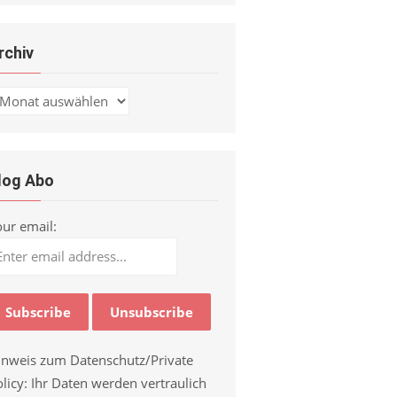
rchiv
chiv
log Abo
our email:
inweis zum Datenschutz/Private
licy: Ihr Daten werden vertraulich