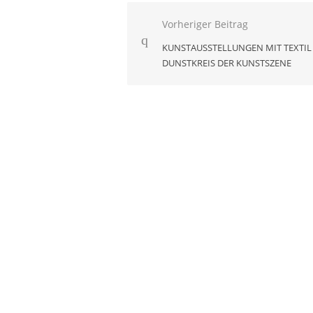
Beitragsnavigation
Vorheriger Beitrag
KUNSTAUSSTELLUNGEN MIT TEXTIL
DUNSTKREIS DER KUNSTSZENE