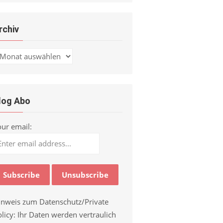
rchiv
chiv
log Abo
our email:
inweis zum Datenschutz/Private
licy: Ihr Daten werden vertraulich