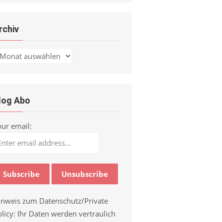
rchiv
chiv
log Abo
our email:
inweis zum Datenschutz/Private
licy: Ihr Daten werden vertraulich