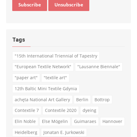
Tags
"15th International Triennial of Tapestry
"European Textile Network"
"Lausanne Biennale"
"paper art"
"textile art"
12th Baltic Mini Textile Gdynia
achęta National Art Gallery
Berlin
Bottrop
Contextile 7
Contextile 2020
dyeing
Elin Noble
Else Mögelin
Guimaraes
Hannover
Heidelberg
Jonatan E. Jurkowski