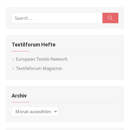
Search
Search
for:
Textilforum Hefte
European Textile Network
Textileforum Magazine
Archiv
Archiv