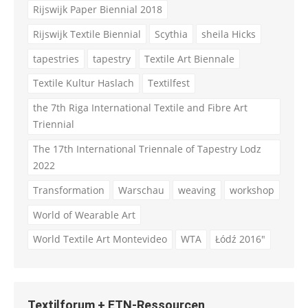
Rijswijk Paper Biennial 2018
Rijswijk Textile Biennial
Scythia
sheila Hicks
tapestries
tapestry
Textile Art Biennale
Textile Kultur Haslach
Textilfest
the 7th Riga International Textile and Fibre Art
Triennial
The 17th International Triennale of Tapestry Lodz
2022
Transformation
Warschau
weaving
workshop
World of Wearable Art
World Textile Art Montevideo
WTA
Łódź 2016"
Textilforum + ETN-Ressourcen