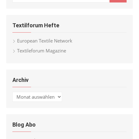
for:
Textilforum Hefte
European Textile Network
Textileforum Magazine
Archiv
Archiv
Blog Abo