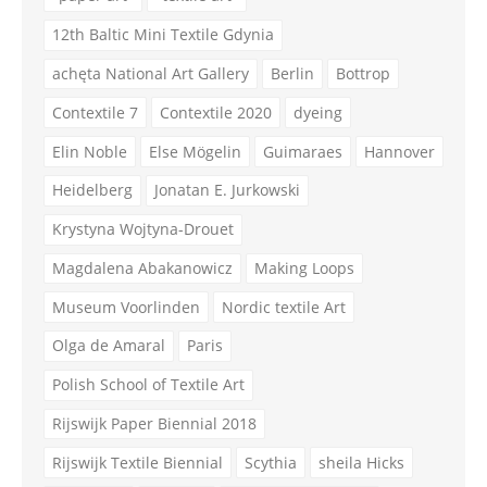
12th Baltic Mini Textile Gdynia
achęta National Art Gallery
Berlin
Bottrop
Contextile 7
Contextile 2020
dyeing
Elin Noble
Else Mögelin
Guimaraes
Hannover
Heidelberg
Jonatan E. Jurkowski
Krystyna Wojtyna-Drouet
Magdalena Abakanowicz
Making Loops
Museum Voorlinden
Nordic textile Art
Olga de Amaral
Paris
Polish School of Textile Art
Rijswijk Paper Biennial 2018
Rijswijk Textile Biennial
Scythia
sheila Hicks