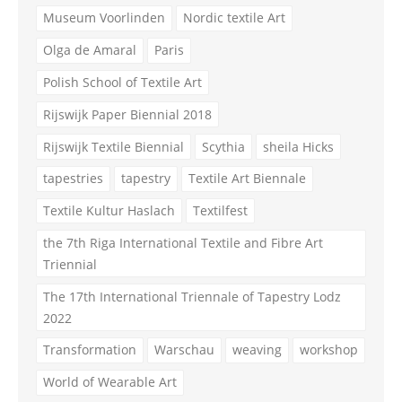
Museum Voorlinden
Nordic textile Art
Olga de Amaral
Paris
Polish School of Textile Art
Rijswijk Paper Biennial 2018
Rijswijk Textile Biennial
Scythia
sheila Hicks
tapestries
tapestry
Textile Art Biennale
Textile Kultur Haslach
Textilfest
the 7th Riga International Textile and Fibre Art
Triennial
The 17th International Triennale of Tapestry Lodz
2022
Transformation
Warschau
weaving
workshop
World of Wearable Art