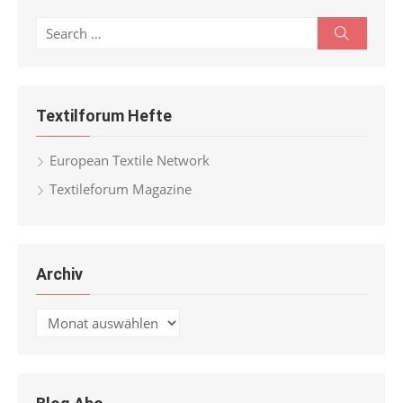
Search
Search
for:
Textilforum Hefte
European Textile Network
Textileforum Magazine
Archiv
Archiv