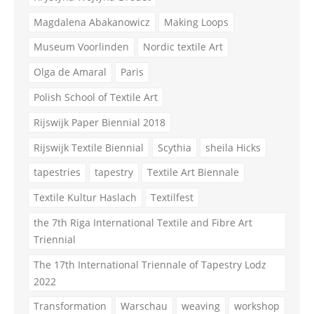
Magdalena Abakanowicz
Making Loops
Museum Voorlinden
Nordic textile Art
Olga de Amaral
Paris
Polish School of Textile Art
Rijswijk Paper Biennial 2018
Rijswijk Textile Biennial
Scythia
sheila Hicks
tapestries
tapestry
Textile Art Biennale
Textile Kultur Haslach
Textilfest
the 7th Riga International Textile and Fibre Art
Triennial
The 17th International Triennale of Tapestry Lodz
2022
Transformation
Warschau
weaving
workshop