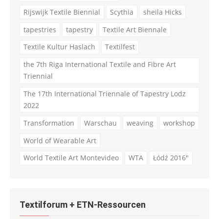
Rijswijk Textile Biennial
Scythia
sheila Hicks
tapestries
tapestry
Textile Art Biennale
Textile Kultur Haslach
Textilfest
the 7th Riga International Textile and Fibre Art
Triennial
The 17th International Triennale of Tapestry Lodz
2022
Transformation
Warschau
weaving
workshop
World of Wearable Art
World Textile Art Montevideo
WTA
Łódź 2016"
Textilforum + ETN-Ressourcen