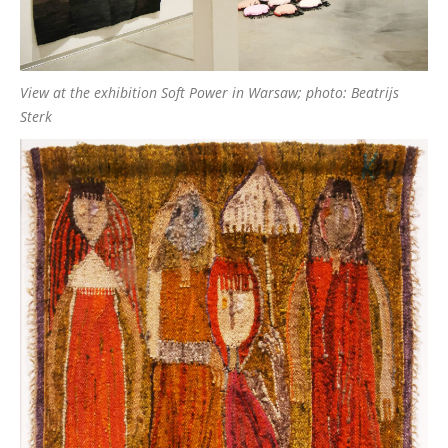
View at the exhibition Soft Power in Warsaw; photo: Beatrijs
Sterk