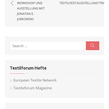
WORKSHOP UND
TEXTILFEST:AUSSTELLUNG”TRAN
AUSSTELLUNG MIT
JONATAN E.
JURKOWSKI
Search
Search
for:
Textilforum Hefte
European Textile Network
Textileforum Magazine