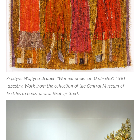
Krystyna Wojtyna-Drouet: “Women under an Umbrella”, 1961,
tapestry; Work from the collection of the Central Museum of
Textiles in Łódź; photo: Beatrijs Sterk