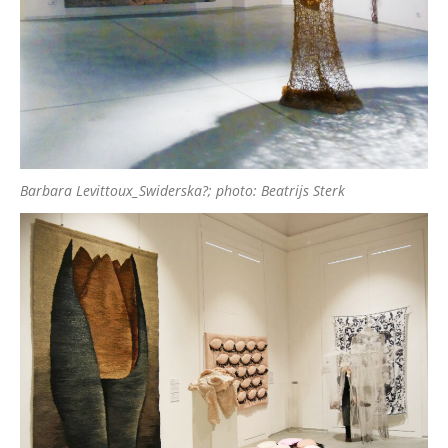
Barbara Levittoux_Swiderska?; photo: Beatrijs Sterk