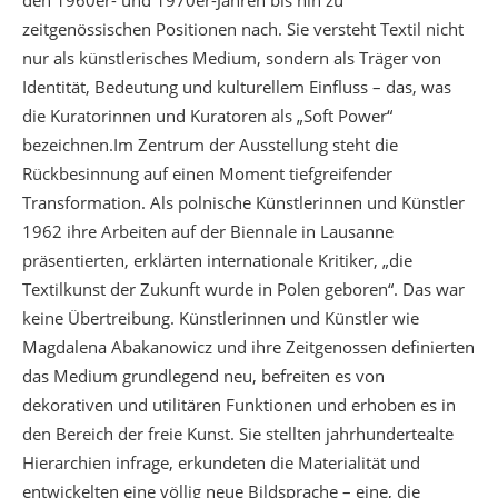
den 1960er- und 1970er-Jahren bis hin zu
zeitgenössischen Positionen nach. Sie versteht Textil nicht
nur als künstlerisches Medium, sondern als Träger von
Identität, Bedeutung und kulturellem Einfluss – das, was
die Kuratorinnen und Kuratoren als „Soft Power“
bezeichnen.Im Zentrum der Ausstellung steht die
Rückbesinnung auf einen Moment tiefgreifender
Transformation. Als polnische Künstlerinnen und Künstler
1962 ihre Arbeiten auf der Biennale in Lausanne
präsentierten, erklärten internationale Kritiker, „die
Textilkunst der Zukunft wurde in Polen geboren“. Das war
keine Übertreibung. Künstlerinnen und Künstler wie
Magdalena Abakanowicz und ihre Zeitgenossen definierten
das Medium grundlegend neu, befreiten es von
dekorativen und utilitären Funktionen und erhoben es in
den Bereich der freie Kunst. Sie stellten jahrhundertealte
Hierarchien infrage, erkundeten die Materialität und
entwickelten eine völlig neue Bildsprache – eine, die