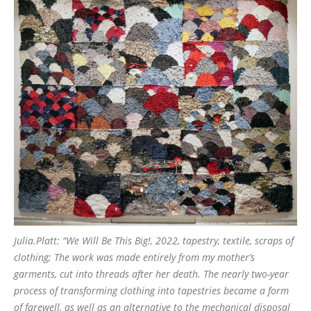
Julia.Platt: “We Will Be This Big!, 2022, tapestry, textile, scraps of
clothing; The work was made entirely from my mother’s
garments, cut into threads after her death. The nearly two-year
process of transforming clothing into tapestries became a form
of farewell, as well as an alternative to the mechanical disposal