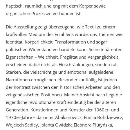
haptisch, räumlich und eng mit dem Körper sowie
organischen Prozessen verbunden ist.
Die Ausstellung zeigt überzeugend, wie Textil zu einem
kraftvollen Medium des Erzählens wurde, das Themen wie
Identität, Körperlichkeit, Transformation und sogar
politischen Widerstand verhandeln kann. Seine inhärenten
Eigenschaften – Weichheit, Fragilität und Vergänglichkeit
erscheinen dabei nicht als Einschränkungen, sondern als
Stärken, die vielschichtige und emotional aufgeladene
Narrationen ermöglichen. Besonders auffällig ist jedoch
der Kontrast zwischen den historischen Arbeiten und den
zeitgenössischen Positionen. Meiner Ansicht nach liegt die
eigentliche revolutionäre Kraft eindeutig bei der älteren
Generation. Künstlerinnen und Künstler der 1960er- und
1970er-Jahre – darunter Abakanowicz, Emilia Bohdziewicz,
Wojciech Sadley, Jolanta Owidzka,Eleonora Plutyńska,