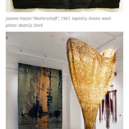
Joanna Hasior:”Mutterschaft”, 1967, tapestry, linnen, wool;
photo: Beatrijs Sterk