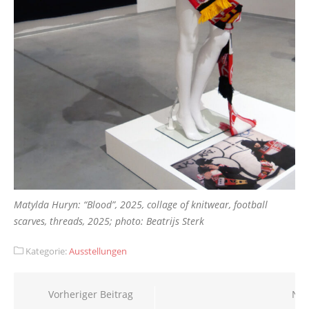
Matylda Huryn: “Blood”, 2025, collage of knitwear, football
scarves, threads, 2025; photo: Beatrijs Sterk
Kategorie:
Ausstellungen
Beitragsnavigation
Vorheriger Beitrag
Näc