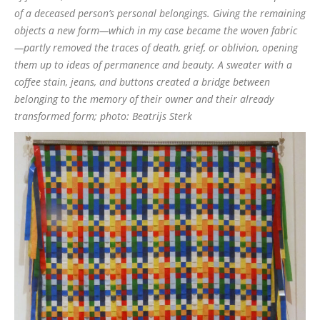
of a deceased person’s personal belongings. Giving the remaining
objects a new form—which in my case became the woven fabric
—partly removed the traces of death, grief, or oblivion, opening
them up to ideas of permanence and beauty. A sweater with a
coffee stain, jeans, and buttons created a bridge between
belonging to the memory of their owner and their already
transformed form; photo: Beatrijs Sterk