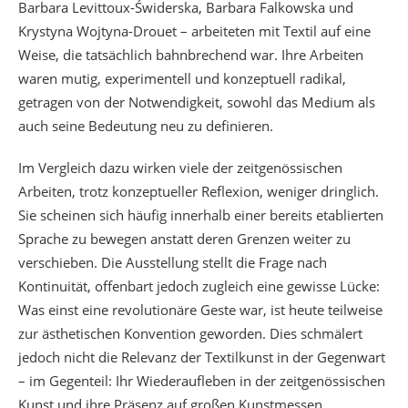
Barbara Levittoux-Świderska, Barbara Falkowska und
Krystyna Wojtyna-Drouet – arbeiteten mit Textil auf eine
Weise, die tatsächlich bahnbrechend war. Ihre Arbeiten
waren mutig, experimentell und konzeptuell radikal,
getragen von der Notwendigkeit, sowohl das Medium als
auch seine Bedeutung neu zu definieren.
Im Vergleich dazu wirken viele der zeitgenössischen
Arbeiten, trotz konzeptueller Reflexion, weniger dringlich.
Sie scheinen sich häufig innerhalb einer bereits etablierten
Sprache zu bewegen anstatt deren Grenzen weiter zu
verschieben. Die Ausstellung stellt die Frage nach
Kontinuität, offenbart jedoch zugleich eine gewisse Lücke:
Was einst eine revolutionäre Geste war, ist heute teilweise
zur ästhetischen Konvention geworden. Dies schmälert
jedoch nicht die Relevanz der Textilkunst in der Gegenwart
– im Gegenteil: Ihr Wiederaufleben in der zeitgenössischen
Kunst und ihre Präsenz auf großen Kunstmessen