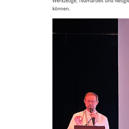
Werkzeuge, Teamarbeit und Neugier 
können.