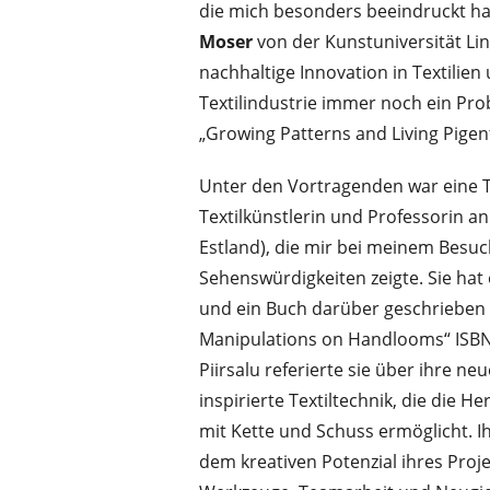
die mich besonders beeindruckt ha
Moser
von der Kunstuniversität Lin
nachhaltige Innovation in Textilien
Textilindustrie immer noch ein Prob
„Growing Patterns and Living Pigen
Unter den Vortragenden war eine Te
Textilkünstlerin und Professorin an 
Estland), die mir bei meinem Besuch
Sehenswürdigkeiten zeigte. Sie hat
und ein Buch darüber geschrieben 
Manipulations on Handlooms“ ISBN
Piirsalu referierte sie über ihre n
inspirierte Textiltechnik, die die H
mit Kette und Schuss ermöglicht. I
dem kreativen Potenzial ihres Proj