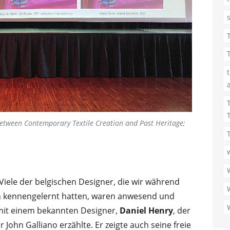
between Contemporary Textile Creation and Past Heritage;
ele der belgischen Designer, die wir während
rn kennengelernt hatten, waren anwesend und
 mit einem bekannten Designer,
Daniel Henry
, der
 John Galliano erzählte. Er zeigte auch seine freie