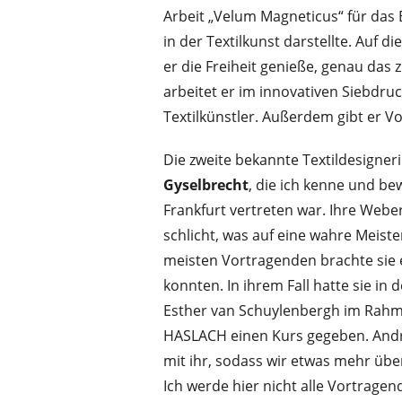
Arbeit „Velum Magneticus“ für das B
in der Textilkunst darstellte. Auf 
er die Freiheit genieße, genau das
arbeitet er im innovativen Siebdru
Textilkünstler. Außerdem gibt er V
Die zweite bekannte Textildesigner
Gyselbrecht
, die ich kenne und be
Frankfurt vertreten war. Ihre Webe
schlicht, was auf eine wahre Meist
meisten Vortragenden brachte sie e
konnten. In ihrem Fall hatte sie 
Esther van Schuylenbergh im Ra
HASLACH einen Kurs gegeben. Andre
mit ihr, sodass wir etwas mehr übe
Ich werde hier nicht alle Vortrage