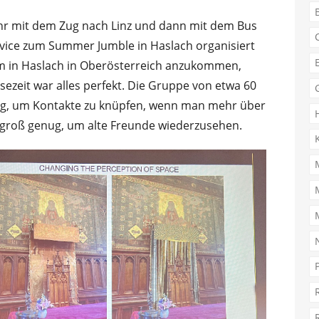
hr mit dem Zug nach Linz und dann mit dem Bus
rvice zum Summer Jumble in Haslach organisiert
um in Haslach in Oberösterreich anzukommen,
ezeit war alles perfekt. Die Gruppe von etwa 60
ug, um Kontakte zu knüpfen, wenn man mehr über
d groß genug, um alte Freunde wiederzusehen.