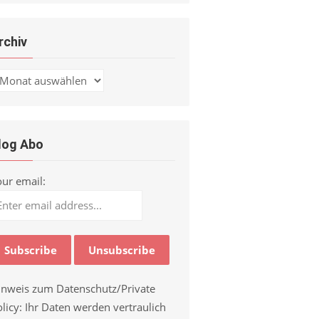
rchiv
chiv
log Abo
our email:
inweis zum Datenschutz/Private
licy: Ihr Daten werden vertraulich