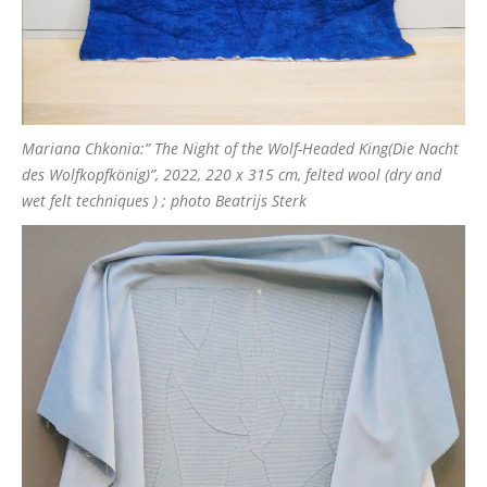
Mariana Chkonia:” The Night of the Wolf-Headed King(Die Nacht
des Wolfkopfkönig)”, 2022, 220 x 315 cm, felted wool (dry and
wet felt techniques ) ; photo Beatrijs Sterk