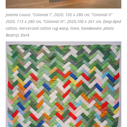
Joanna Louca: “Colonial I”, 2020; 105 x 280 cm, “Colonial II”
2020, 115 x 280 cm, “Colonial III”, 2020,100 x 261 cm, Deep-dyed
cotton, mercerized cotton rug warp, linen, handwoven; photo
Beatrijs Sterk