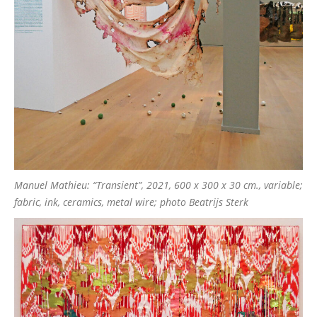
Manuel Mathieu: “Transient”, 2021, 600 x 300 x 30 cm., variable;
fabric, ink, ceramics, metal wire; photo Beatrijs Sterk