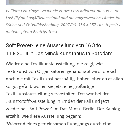
William Kentridge: Germanie et des Pays adjacent du Sud et de
Last (Pylon Lady)/Deutschland und die angrenzenden Länder im
Süden und Osten(Mastenbau), 2007/08, 336 x 257 cm., tapestry,
mohair; photo Beatrijs Sterk
Soft Power- eine Ausstellung von 16.3 to
11.8.2014 in Das Minsk Kunsthaus in Potsdam
Wieder eine Textilkunstausstellung, die zeigt, wie
Textilkunst von Organisatoren gehandhabt wird, die sich
noch nie mit Textilkunst beschäftigt haben, aber da es allen
so gut gefällt, wollen sie jetzt eine großartige
Textilkunstausstellung veranstalten. Das war bei der
„Kunst-Stoff“-Ausstellung in Emden der Fall und jetzt
wieder bei „Soft Power“ im Das Minsk, Berlin. Der Katalog
erzählt, wie diese Ausstellung begann:
“Während eines gemeinsamen Rundgangs durch eine