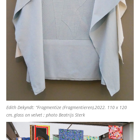
Edith Dekyndt: “Fragmentize (Fragmentieren),2022. 110 x 120
cm, glass on velvet ; photo Beatrijs Sterk