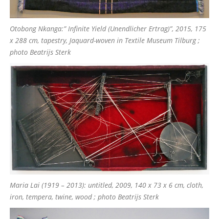
Otobong Nkanga:” Infinite Yield (Unendlicher Ertrag)”, 2015, 175
x 288 cm, tapestry, Jaquard-woven in Textile Museum Tilburg ;
photo Beatrijs Sterk
Maria Lai (1919 – 2013): untitled, 2009, 140 x 73 x 6 cm, cloth,
iron, tempera, twine, wood ; photo Beatrijs Sterk