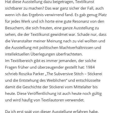
Hat diese Ausstellung dazu beigetragen, Textilkunst
sichtbarer zu machen? Das war ganz sicher der Fall, auch
wenn ich das Ergebnis verwirrend fand. Es gab genug Platz
für jedes Werk und ich hörte eine gute Resonanz von den
Besuchern, die sich freuten, eine ganze Ausstellung zu
sehen, die der Textilkunst gewidmet war. Schade nur, dass
die Veranstalter meiner Meinung nach zu viel wollten und
die Ausstellung mit politischen Machtverhältnissen und
intellektuellen Überlegungen überfrachteten.
Im Textilbereich gibt es immer jemanden, der solche
Fragen früher und überzeugender gestellt hat: 1984
schrieb Roszika Parker „The Subversive Stitch – Stickerei
und die Entstehung des Weiblichen“ und entschlüsselte
damit die Geschichte der Stickerei vom Mittelalter bis
heute. Diese Veröffentlichung ist auch heute noch gültig
und wird häufig von Textilautoren verwendet.
Da ich erst spät von dieser Ausstellung erfahren habe,