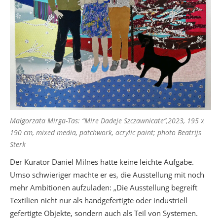
Małgorzata Mirga-Tas: “Mire Dadeje Szczawnicate”,2023, 195 x
190 cm, mixed media, patchwork, acrylic paint; photo Beatrijs
Sterk
Der Kurator Daniel Milnes hatte keine leichte Aufgabe.
Umso schwieriger machte er es, die Ausstellung mit noch
mehr Ambitionen aufzuladen: „Die Ausstellung begreift
Textilien nicht nur als handgefertigte oder industriell
gefertigte Objekte, sondern auch als Teil von Systemen.