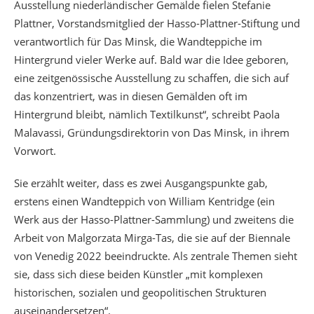
Ausstellung niederländischer Gemälde fielen Stefanie
Plattner, Vorstandsmitglied der Hasso-Plattner-Stiftung und
verantwortlich für Das Minsk, die Wandteppiche im
Hintergrund vieler Werke auf. Bald war die Idee geboren,
eine zeitgenössische Ausstellung zu schaffen, die sich auf
das konzentriert, was in diesen Gemälden oft im
Hintergrund bleibt, nämlich Textilkunst“, schreibt Paola
Malavassi, Gründungsdirektorin von Das Minsk, in ihrem
Vorwort.
Sie erzählt weiter, dass es zwei Ausgangspunkte gab,
erstens einen Wandteppich von William Kentridge (ein
Werk aus der Hasso-Plattner-Sammlung) und zweitens die
Arbeit von Malgorzata Mirga-Tas, die sie auf der Biennale
von Venedig 2022 beeindruckte. Als zentrale Themen sieht
sie, dass sich diese beiden Künstler „mit komplexen
historischen, sozialen und geopolitischen Strukturen
auseinandersetzen“.