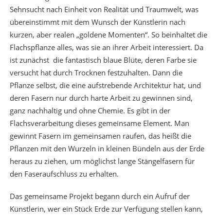
Sehnsucht nach Einheit von Realität und Traumwelt, was
übereinstimmt mit dem Wunsch der Künstlerin nach
kurzen, aber realen „goldene Momenten“. So beinhaltet die
Flachspflanze alles, was sie an ihrer Arbeit interessiert. Da
ist zunächst
die fantastisch blaue Blüte, deren Farbe sie
versucht hat durch Trocknen festzuhalten. Dann die
Pflanze selbst, die eine aufstrebende Architektur hat, und
deren Fasern nur durch harte Arbeit zu gewinnen sind,
ganz nachhaltig und ohne Chemie. Es gibt in der
Flachsverarbeitung dieses gemeinsame Element. Man
gewinnt Fasern im gemeinsamen raufen, das heißt die
Pflanzen mit den Wurzeln in kleinen Bündeln aus der Erde
heraus zu ziehen, um möglichst lange Stängelfasern für
den Faseraufschluss zu erhalten.
Das gemeinsame Projekt begann durch ein Aufruf der
Künstlerin, wer ein Stück Erde zur Verfügung stellen kann,