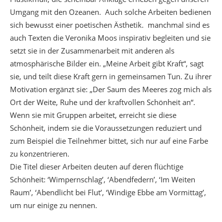
Umgang mit den Ozeanen.
Auch solche Arbeiten bedienen
sich bewusst einer poetischen Ästhetik.
manchmal sind es
auch Texten die Veronika Moos inspirativ begleiten und sie
setzt sie in der Zusammenarbeit mit anderen als
atmosphärische Bilder ein. „Meine Arbeit gibt Kraft“, sagt
sie, und teilt diese Kraft gern in gemeinsamen Tun. Zu ihrer
Motivation ergänzt sie: „Der Saum des Meeres zog mich als
Ort der Weite, Ruhe und der kraftvollen Schönheit an“.
Wenn sie mit Gruppen arbeitet, erreicht sie diese
Schönheit, indem sie die Voraussetzungen reduziert und
zum Beispiel die Teilnehmer bittet, sich nur auf eine Farbe
zu konzentrieren.
Die Titel dieser Arbeiten deuten auf deren flüchtige
Schönheit: ‘Wimpernschlag’, ‘Abendfedern’, ‘Im Weiten
Raum’, ‘Abendlicht bei Flut’, ‘Windige Ebbe am Vormittag’,
um nur einige zu nennen.