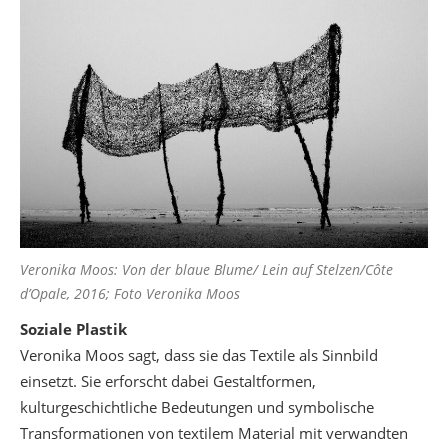
Veronika Moos: Von der blaue Blume/ Lein auf Stelzen/Côte
d’Opale, 2016; Foto Veronika Moos
Soziale Plastik
Veronika Moos sagt, dass sie das Textile als Sinnbild
einsetzt. Sie erforscht dabei Gestaltformen,
kulturgeschichtliche Bedeutungen und symbolische
Transformationen von textilem Material mit verwandten