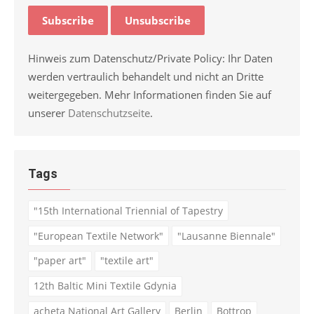
Hinweis zum Datenschutz/Private Policy: Ihr Daten
werden vertraulich behandelt und nicht an Dritte
weitergegeben. Mehr Informationen finden Sie auf
unserer
Datenschutzseite
.
Tags
"15th International Triennial of Tapestry
"European Textile Network"
"Lausanne Biennale"
"paper art"
"textile art"
12th Baltic Mini Textile Gdynia
achęta National Art Gallery
Berlin
Bottrop