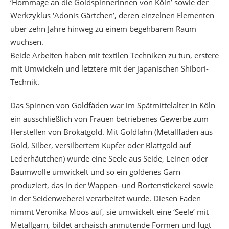
‘Hommage an die Goldspinnerinnen von Köln’ sowie der
Werkzyklus ‘Adonis Gärtchen’, deren einzelnen Elementen
über zehn Jahre hinweg zu einem begehbarem Raum
wuchsen.
Beide Arbeiten haben mit textilen Techniken zu tun, erstere
mit Umwickeln und letztere mit der japanischen Shibori-
Technik.
Das Spinnen von Goldfäden war im Spätmittelalter in Köln
ein ausschließlich von Frauen betriebenes Gewerbe zum
Herstellen von Brokatgold. Mit Goldlahn (Metallfäden aus
Gold, Silber, versilbertem Kupfer oder Blattgold auf
Lederhäutchen) wurde eine Seele aus Seide, Leinen oder
Baumwolle umwickelt und so ein goldenes Garn
produziert, das in der Wappen- und Bortenstickerei sowie
in der Seidenweberei verarbeitet wurde. Diesen Faden
nimmt Veronika Moos auf, sie umwickelt eine ‘Seele’ mit
Metallgarn, bildet archaisch anmutende Formen und fügt