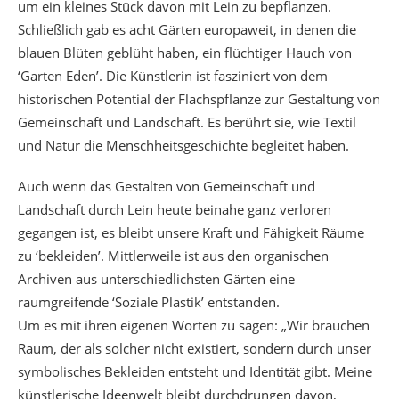
um ein kleines Stück davon mit Lein zu bepflanzen.
Schließlich gab es acht Gärten europaweit, in denen die
blauen Blüten geblüht haben, ein flüchtiger Hauch von
‘Garten Eden’. Die Künstlerin ist fasziniert von dem
historischen Potential der Flachspflanze zur Gestaltung von
Gemeinschaft und Landschaft. Es berührt sie, wie Textil
und Natur die Menschheitsgeschichte begleitet haben.
Auch wenn das Gestalten von Gemeinschaft und
Landschaft durch Lein heute beinahe ganz verloren
gegangen ist, es bleibt unsere Kraft und Fähigkeit Räume
zu ‘bekleiden’. Mittlerweile ist aus den organischen
Archiven aus unterschiedlichsten Gärten eine
raumgreifende ‘Soziale Plastik’ entstanden.
Um es mit ihren eigenen Worten zu sagen: „Wir brauchen
Raum, der als solcher nicht existiert, sondern durch unser
symbolisches Bekleiden entsteht und Identität gibt. Meine
künstlerische Ideenwelt bleibt durchdrungen davon,