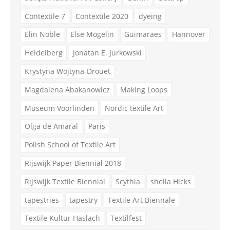
Contextile 7
Contextile 2020
dyeing
Elin Noble
Else Mögelin
Guimaraes
Hannover
Heidelberg
Jonatan E. Jurkowski
Krystyna Wojtyna-Drouet
Magdalena Abakanowicz
Making Loops
Museum Voorlinden
Nordic textile Art
Olga de Amaral
Paris
Polish School of Textile Art
Rijswijk Paper Biennial 2018
Rijswijk Textile Biennial
Scythia
sheila Hicks
tapestries
tapestry
Textile Art Biennale
Textile Kultur Haslach
Textilfest