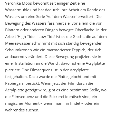
Veronika Moos bewohnt seit einiger Zeit eine
Wassermühle und hat dadurch ihre Arbeit am Rande des
Wassers um eine Serie ‘Auf dem Wasser’ erweitert. Die
Bewegung des Wassers fasziniert sie, vor allem die von
Blättern oder anderen Dingen bewegte Oberfläche. In der
Arbeit ‘High Tide – Low Tide’ ist es die Gischt, die auf dem
Meereswasser schwimmt mit sich ständig bewegenden
Schaumkronen wie ein marmorierter Teppich, der sich
andauernd verändert. Diese Bewegung projiziert sie in
einer Installation an die Wand , davor ist eine Acrylplatte
platziert. Eine Filmsequenz ist in der Acrylplatte
festgehalten. Dazu wurde die Platte gelocht und mit
Papiergarn bestickt. Wenn jetzt der Film durch die
Acrylplatte gezeigt wird, gibt es eine bestimmte Stelle, wo
die Filmsequenz und die Stickerei identisch sind, ein
magischer Moment – wenn man ihn findet – oder ein
währendes suchen.