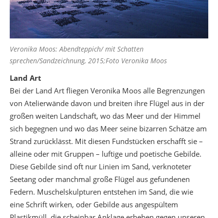
Veronika Moos: Abendteppich/ mit Schatten
sprechen/Sandzeichnung, 2015;Foto Veronika Moos
Land Art
Bei der Land Art fliegen Veronika Moos alle Begrenzungen
von Atelierwände davon und breiten ihre Flügel aus in der
großen weiten Landschaft, wo das Meer und der Himmel
sich begegnen und wo das Meer seine bizarren Schätze am
Strand zurücklässt. Mit diesen Fundstücken erschafft sie –
alleine oder mit Gruppen – luftige und poetische Gebilde.
Diese Gebilde sind oft nur Linien im Sand, verknoteter
Seetang oder manchmal große Flügel aus gefundenen
Federn. Muschelskulpturen entstehen im Sand, die wie
eine Schrift wirken, oder Gebilde aus angespültem
Plastikmüll, die scheinbar Anklage erheben gegen unseren