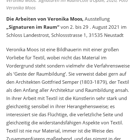
Veronika Moos: Signaturen im Raum/Côte d’Opale, 2020; Foto
Veronika Moos
Die Arbeiten von Veronika Moos,
Ausstellung
„Signaturen im Raum“
von 2. bis 29 . August 2021 im
Schloss Landestrost, Schlossstrasse 1, 31535 Neustadt
Veronika Moos ist eine Bildhauerin mit einer großen
Vorliebe für Textil, wobei nicht das Material im
Vordergrund steht sondern vielmehr die Verfahrensweise
als ‘Geste der Raumbildung’. Sie verweist dabei gern auf
den Architekten Gottfried Semper (1803-1879), der Textil
als den Anfang aller Architektur und Raumbildung ansah.
In ihrer Arbeit mit Textil ist die Künstlerin sehr stark und
gleichzeitig sensibel in ihrer Herangehensweise; es
interessiert sie das Flüchtige, die verletzliche Seite und
gleichzeitig die widerstandsfähigen Aspekte von Textil.
Textil ist nie nur Material, immer ist die Weise des
Zusammenfügens maßgebend, und das nimmt in der