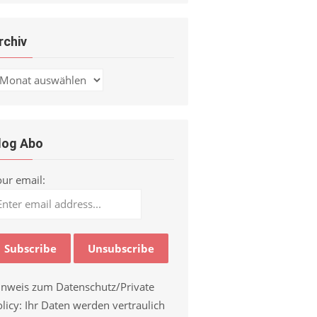
rchiv
chiv
log Abo
our email:
inweis zum Datenschutz/Private
licy: Ihr Daten werden vertraulich