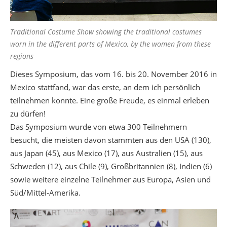
Traditional Costume Show showing the traditional costumes
worn in the different parts of Mexico, by the women from these
regions
Dieses Symposium, das vom 16. bis 20. November 2016 in
Mexico stattfand, war das erste, an dem ich persönlich
teilnehmen konnte. Eine große Freude, es einmal erleben
zu dürfen!
Das Symposium wurde von etwa 300 Teilnehmern
besucht, die meisten davon stammten aus den USA (130),
aus Japan (45), aus Mexico (17), aus Australien (15), aus
Schweden (12), aus Chile (9), Großbritannien (8), Indien (6)
sowie weitere einzelne Teilnehmer aus Europa, Asien und
Süd/Mittel-Amerika.