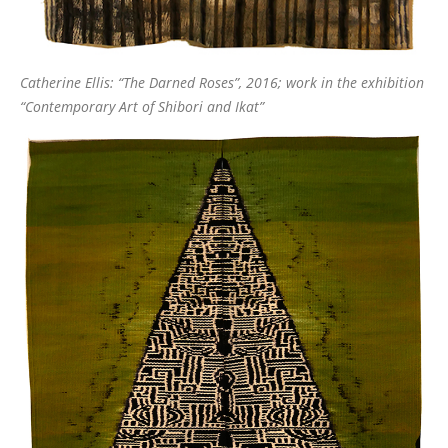
Catherine Ellis: “The Darned Roses”, 2016; work in the exhibition
“Contemporary Art of Shibori and Ikat”