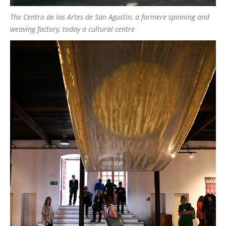
The Centro de las Artes de San Agustin, a formere spinning and
weaving factory, today a cultural centre