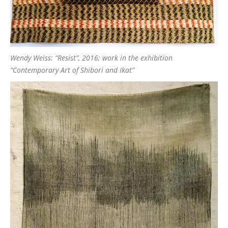
Wendy Weiss: “Resist”, 2016; work in the exhibition
“Contemporary Art of Shibori and Ikat”