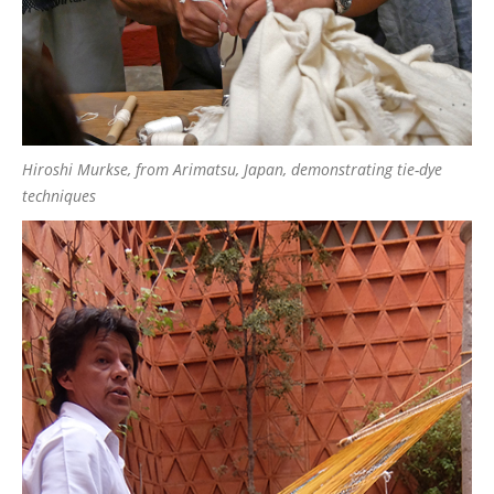
Hiroshi Murkse, from Arimatsu, Japan, demonstrating tie-dye
techniques