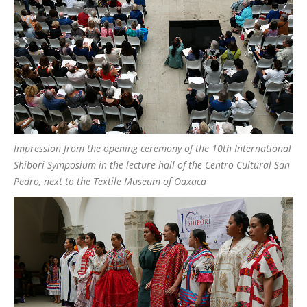
Impression from the opening ceremony of the 10th International
Shibori Symposium in the lecture hall of the Centro Cultural San
Pedro, next to the Textile Museum of Oaxaca