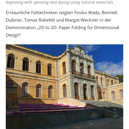
beginning with spinning and dyeing using natural materials.
Erstaunliche Falttechniken zeigten Yosiko Wada, Bennett
Dubiner, Tomas Robefelt und Margot Wecksler in der
Demonstration „2D to 3D: Paper Folding for Dimensional
Design“.