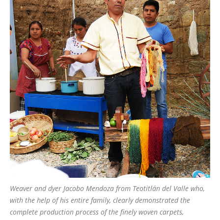
Weaver and dyer Jacobo Mendoza from Teotitlán del Valle who,
with the help of his entire family, clearly demonstrated the
complete production process of the finely woven carpets,