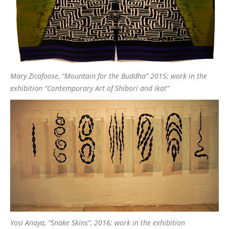
Mary Zicafoose, “Mountain for the Buddha” 2015; work in the
exhibition “Contemporary Art of Shibori and Ikat”
Yosi Anaya, “Snake Skins”, 2016; work in the exhibition