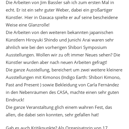
Die Arbeiten von Jim Bassler sah ich zum ersten Mal in
echt. Er ist ein sehr guter Weber, dabei ein großartiger
Künstler. Hier in Oaxaca spielte er auf seine bescheidene
Weise eine Glanzrolle!
Die Arbeiten von den weiteren bekannten japanischen
Künstlern Hiroyuki Shindo und Junichi Arai waren sehr
ähnlich wie bei den vorherigen Shibori Symposium
Ausstellungen. Wollen wir zu oft immer Neues sehen? Die
Künstler wurden aber nach neuen Arbeiten gefragt!
Die ganze Ausstellung, bereichert um zwei weitere kleinere
Ausstellungen mit Kimonos (Indigo Earth: Shibori Kimono,
Past and Present ) sowie Bekleidung von Carla Fernández
in den Nebenräumen des CASA, machte einen sehr guten
Eindruck!
Die ganze Veranstaltung glich einem wahren Fest, das
allen, die dabei sein konnten, sehr gefallen hat!
Gab es auch Kritikpunkte? Als Organisatorin von 17