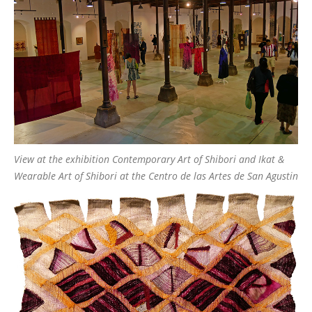
View at the exhibition Contemporary Art of Shibori and Ikat &
Wearable Art of Shibori at the Centro de las Artes de San Agustin