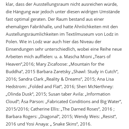
klar, dass der Ausstellungsraum nicht ausreichen würde,
die Hängung war jedoch unter diesen widrigen Umstände
fast optimal geraten. Der Raum bestand aus einer
ehemaligen Fabrikhalle, und hatte Ähnlichkeiten mit den
Austellungsräumlichkeiten im Textilmuseum von Lodz in
Polen. Wie in Lodz war auch hier das Niveau der
Einsendungen sehr unterschiedlich, wobei eine Reihe neue
Arbeiten mich auffielen: u. a. Mascha Mioni „Tears of
Heaven“,2016; Mary Zicafoose: „Mountain for the
Buddha“, 2015 Barbara Zaretsky „Shawl: Study in Cutch“,
2016; Sandra Clark „Reality & Dreams“, 2015; Ana Lisa
Hedstrom: „Folded and Flat“, 2016; Sheri McNerthney:
„Olinda Dusk“, 2015; Susan taber Avila: „Information
Cloud“; Åsa Pärson: „Fabricated Conditions and Big Water“,
2015/2016; Catherine Ellis: „The Darned Roses“, 2016 ;
Barbara Rogers: „Diagonal“, 2015; Wendy Weis: „Resist“,
2016 und Yosi Anaya: „ Snake Skins“, 2016.