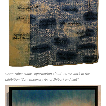
Susan Taber Avila: “Information Cloud” 2015; work in the
exhibition “Contemporary Art of Shibori and Ikat”