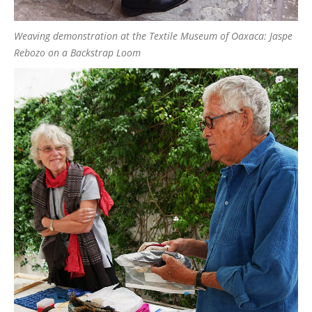
Weaving demonstration at the Textile Museum of Oaxaca: Jaspe
Rebozo on a Backstrap Loom