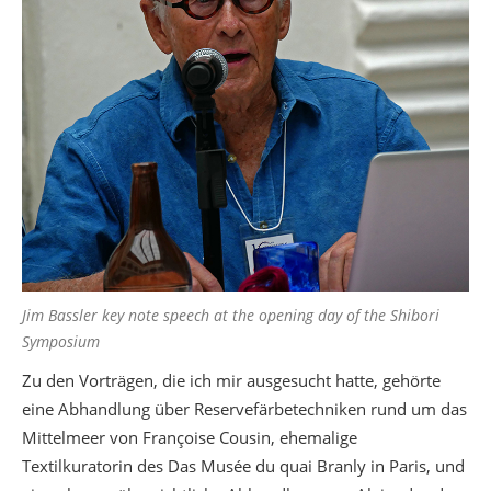
Jim Bassler key note speech at the opening day of the Shibori
Symposium
Zu den Vorträgen, die ich mir ausgesucht hatte, gehörte
eine Abhandlung über Reservefärbetechniken rund um das
Mittelmeer von Françoise Cousin, ehemalige
Textilkuratorin des Das Musée du quai Branly in Paris, und