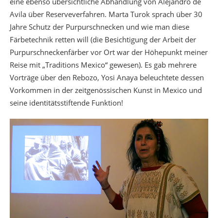
eine ebenso übersichtliche Abhandlung von Alejandro de
Avila über Reserveverfahren. Marta Turok sprach über 30
Jahre Schutz der Purpurschnecken und wie man diese
Färbetechnik retten will (die Besichtigung der Arbeit der
Purpurschneckenfärber vor Ort war der Höhepunkt meiner
Reise mit „Traditions Mexico“ gewesen). Es gab mehrere
Vorträge über den Rebozo, Yosi Anaya beleuchtete dessen
Vorkommen in der zeitgenössischen Kunst in Mexico und
seine identitätsstiftende Funktion!