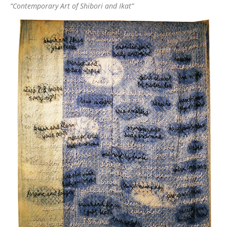
“Contemporary Art of Shibori and Ikat”