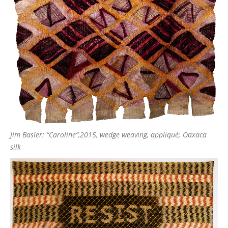
Jim Basler: “Caroline”,2015, wedge weaving, appliqué; Oaxaca
silk