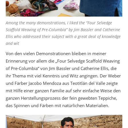
Among the many demonstrations, I liked the “Four Selvedge
Scaffold Weaving of Pre-Columbia” by Jim Bassler and Catherine
Ellis who addressed their subject with a great deal of knowledge
and wit
Von den vielen Demonstrationen bleiben in meiner
Erinnerung vor allem die „Four Selvedge Scaffold Weaving
of Pre-Columbia“ von Jim Bassler und Catherine Ellis, die
ihr Thema mit viel Kenntnis und Witz angingen. Der Weber
und Färber Jacobo Mendoza aus Teotitlán del Valle zeigte
mit Hilfe einer ganzen Familie auf sehr einfache Weise den
ganzen Herstellungsprozess der fein gewebten Teppiche,
das Spinnen und Färben mit natürlichen Materialien.