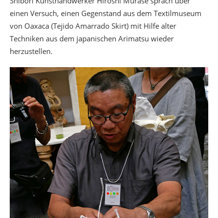
Shibori Kunsthandwerker Hiroshi Murase sprach über
einen Versuch, einen Gegenstand aus dem Textilmuseum
von Oaxaca (Tejido Amarrado Skirt) mit Hilfe alter
Techniken aus dem japanischen Arimatsu wieder
herzustellen.