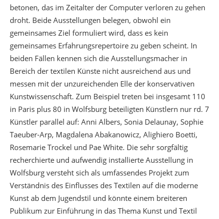
betonen, das im Zeitalter der Computer verloren zu gehen
droht. Beide Ausstellungen belegen, obwohl ein
gemeinsames Ziel formuliert wird, dass es kein
gemeinsames Erfahrungsrepertoire zu geben scheint. In
beiden Fällen kennen sich die Ausstellungsmacher in
Bereich der textilen Künste nicht ausreichend aus und
messen mit der unzureichenden Elle der konservativen
Kunstwissenschaft. Zum Beispiel treten bei insgesamt 110
in Paris plus 80 in Wolfsburg beteiligten Künstlern nur rd. 7
Künstler parallel auf: Anni Albers, Sonia Delaunay, Sophie
Taeuber-Arp, Magdalena Abakanowicz, Alighiero Boetti,
Rosemarie Trockel und Pae White. Die sehr sorgfältig
recherchierte und aufwendig installierte Ausstellung in
Wolfsburg versteht sich als umfassendes Projekt zum
Verständnis des Einflusses des Textilen auf die moderne
Kunst ab dem Jugendstil und könnte einem breiteren
Publikum zur Einführung in das Thema Kunst und Textil