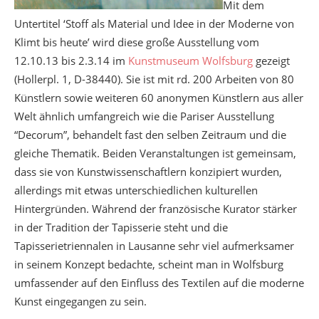
Mit dem
Untertitel ‘Stoff als Material und Idee in der Moderne von
Klimt bis heute’ wird diese große Ausstellung vom
12.10.13 bis 2.3.14 im
Kunstmuseum Wolfsburg
gezeigt
(Hollerpl. 1, D-38440). Sie ist mit rd. 200 Arbeiten von 80
Künstlern sowie weiteren 60 anonymen Künstlern aus aller
Welt ähnlich umfangreich wie die Pariser Ausstellung
“Decorum”, behandelt fast den selben Zeitraum und die
gleiche Thematik. Beiden Veranstaltungen ist gemeinsam,
dass sie von Kunstwissenschaftlern konzipiert wurden,
allerdings mit etwas unterschiedlichen kulturellen
Hintergründen. Während der französische Kurator stärker
in der Tradition der Tapisserie steht und die
Tapisserietriennalen in Lausanne sehr viel aufmerksamer
in seinem Konzept bedachte, scheint man in Wolfsburg
umfassender auf den Einfluss des Textilen auf die moderne
Kunst eingegangen zu sein.