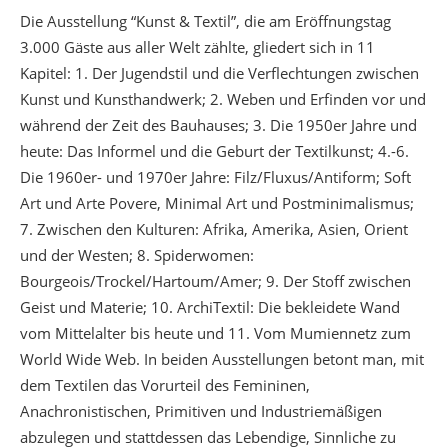
Die Ausstellung “Kunst & Textil”, die am Eröffnungstag
3.000 Gäste aus aller Welt zählte, gliedert sich in 11
Kapitel: 1. Der Jugendstil und die Verflechtungen zwischen
Kunst und Kunsthandwerk; 2. Weben und Erfinden vor und
während der Zeit des Bauhauses; 3. Die 1950er Jahre und
heute: Das Informel und die Geburt der Textilkunst; 4.-6.
Die 1960er- und 1970er Jahre: Filz/Fluxus/Antiform; Soft
Art und Arte Povere, Minimal Art und Postminimalismus;
7. Zwischen den Kulturen: Afrika, Amerika, Asien, Orient
und der Westen; 8. Spiderwomen:
Bourgeois/Trockel/Hartoum/Amer; 9. Der Stoff zwischen
Geist und Materie; 10. ArchiTextil: Die bekleidete Wand
vom Mittelalter bis heute und 11. Vom Mumiennetz zum
World Wide Web. In beiden Ausstellungen betont man, mit
dem Textilen das Vorurteil des Femininen,
Anachronistischen, Primitiven und Industriemäßigen
abzulegen und stattdessen das Lebendige, Sinnliche zu