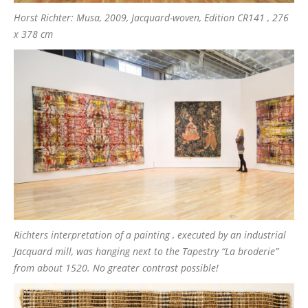
Horst Richter: Musa, 2009, Jacquard-woven, Edition CR141 , 276
x 378 cm
Richters interpretation of a painting , executed by an industrial
Jacquard mill, was hanging next to the Tapestry “La broderie”
from about 1520. No greater contrast possible!