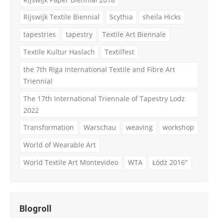
Rijswijk Textile Biennial
Scythia
sheila Hicks
tapestries
tapestry
Textile Art Biennale
Textile Kultur Haslach
Textilfest
the 7th Riga International Textile and Fibre Art
Triennial
The 17th International Triennale of Tapestry Lodz
2022
Transformation
Warschau
weaving
workshop
World of Wearable Art
World Textile Art Montevideo
WTA
Łódź 2016"
Blogroll