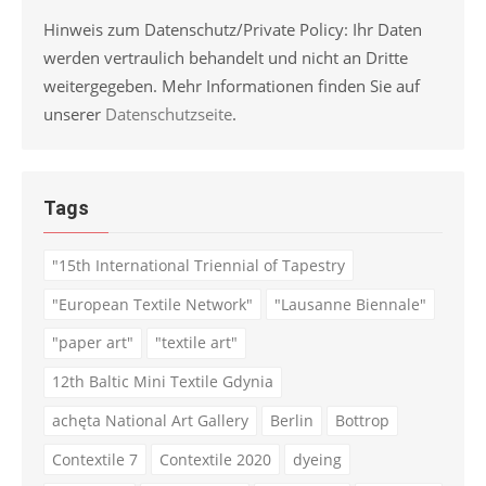
Hinweis zum Datenschutz/Private Policy: Ihr Daten
werden vertraulich behandelt und nicht an Dritte
weitergegeben. Mehr Informationen finden Sie auf
unserer
Datenschutzseite
.
Tags
"15th International Triennial of Tapestry
"European Textile Network"
"Lausanne Biennale"
"paper art"
"textile art"
12th Baltic Mini Textile Gdynia
achęta National Art Gallery
Berlin
Bottrop
Contextile 7
Contextile 2020
dyeing