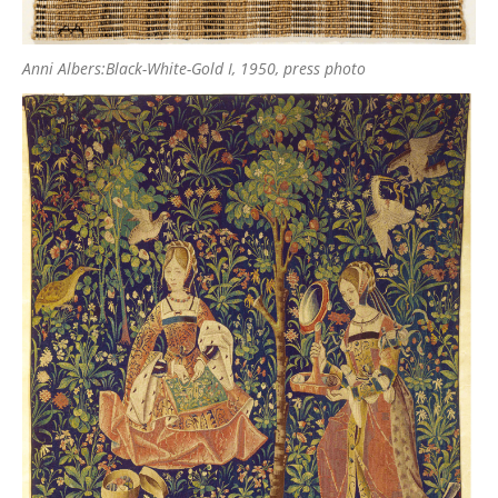
Anni Albers:Black-White-Gold I, 1950, press photo