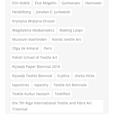
Elin Noble
Else Mögelin
Guimaraes
Hannover
Heidelberg
Jonatan E. Jurkowski
Krystyna Wojtyna-Drouet
Magdalena Abakanowicz
Making Loops
Museum Voorlinden
Nordic textile Art
Olga de Amaral
Paris
Polish School of Textile Art
Rijswijk Paper Biennial 2018
Rijswijk Textile Biennial
Scythia
sheila Hicks
tapestries
tapestry
Textile Art Biennale
Textile Kultur Haslach
Textilfest
the 7th Riga International Textile and Fibre Art
Triennial